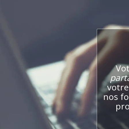
Vo
part
votre
nos fo
pro