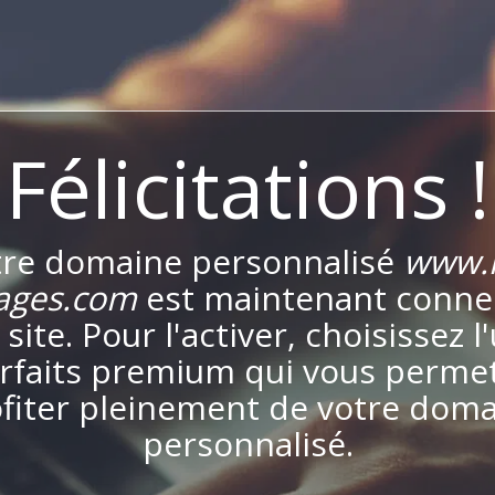
Félicitations !
tre domaine personnalisé
www.
ages.com
est maintenant conne
 site. Pour l'activer, choisissez l
rfaits premium qui vous perme
fiter pleinement de votre dom
personnalisé.